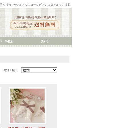
な香り漂う カジュアルなヨーロピアンスタイルをご提案
並び順：