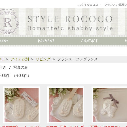
スタイルロココ ～ フランスの優雅
ME
>
アイテム別
>
リビング
> フランス・フレグランス
付き
/ 写真のみ
～33件 （全33件）