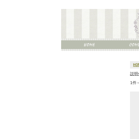
HO
説明
1件