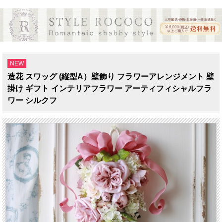
NEW
造花 スワッグ (縦型A）壁飾り フラワーアレンジメント 壁
掛け ギフト インテリアフラワー アーティフィシャルフラ
ワー シルクフ