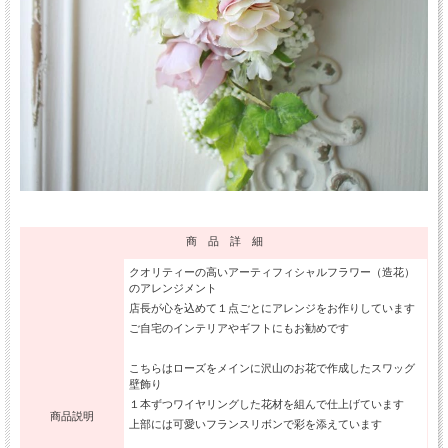
商 品 詳 細
クオリティーの高いアーティフィシャルフラワー（造花）
のアレンジメント
店長が心を込めて１点ごとにアレンジをお作りしています
ご自宅のインテリアやギフトにもお勧めです
こちらはローズをメインに沢山のお花で作成したスワッグ
壁飾り
１本ずつワイヤリングした花材を組んで仕上げています
商品説明
上部には可愛いフランスリボンで彩を添えています