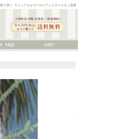
な香り漂う カジュアルなヨーロピアンスタイルをご提案