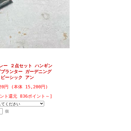
レー ２点セット ハンギン
グプランター ガーデニング
ャビーシック アン
720円 (本体 15,200円)
ント還元 836ポイント～]
個