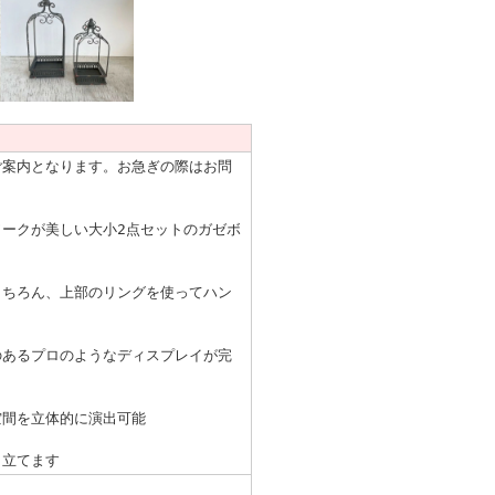
ご案内となります。お急ぎの際はお問
ークが美しい大小2点セットのガゼボ
もちろん、上部のリングを使ってハン
のあるプロのようなディスプレイが完
空間を立体的に演出可能
き立てます