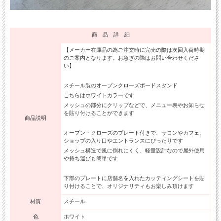
商 品 詳 細
【メーカー在庫品の為ご注文時に完売の際は次回入荷時期
のご案内となります。お急ぎの際はお問い合わせくださ
い】
スチール製のオープンクローズボードスタンド
こちらはホワイトカラーです
メッシュの部分にクリップなどで、メニュー表やお知らせ
を貼り付けることができます
商品説明
オープン・クローズのプレート付きで、サロンやカフェ、
ショップの入り口やエントランスにぴったりです
メッシュ構造で風に倒れにくく、軽量設計なので屋外使用
や持ち運びも簡単です
下部のプレートに店舗名を入れたカッティングシートを貼
り付けることで、オリジナリティもお楽しみ頂けます
材質
スチール
色
ホワイト