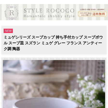
NEW
ミュゲシリーズ スープカップ 持ち手付カップ スープボウ
ル スープ皿 スズラン ミュゲ グレー フランス アンティー
ク調 陶器