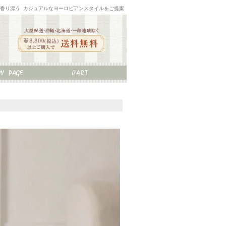
な香り漂う カジュアルなヨーロピアンスタイルをご提案