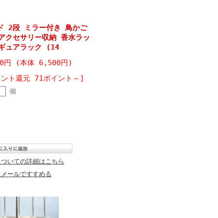
 2段 ミラー付き 鳥かご
 アクセサリー収納 香水ラッ
ギュアラック (14
50円 (本体 6,500円)
イント還元 71ポイント～]
個
についての詳細はこちら
にメールですすめる