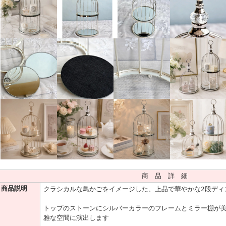
商 品 詳 細
商品説明
クラシカルな鳥かごをイメージした、上品で華やかな2段ディ
トップのストーンにシルバーカラーのフレームとミラー棚が
雅な空間に演出します