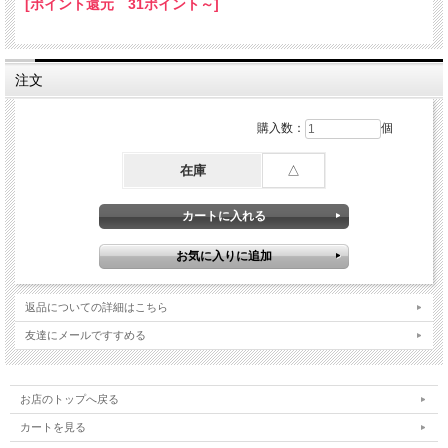
[ポイント還元 31ポイント～]
注文
購入数：
個
在庫
△
返品についての詳細はこちら
友達にメールですすめる
お店のトップへ戻る
カートを見る