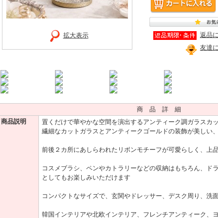
返品
拡大表示
友達
商 品 詳 細
商品説明
置くだけで華やかな空間を演出するアンティーク調ガラスカ
繊細なカットガラスとアンティークゴールドの装飾が美しい
前後２カ所にあしらわれたリボンモチーフが可愛らしく、上
コスメブラシ、ペンやカトラリーなどの収納はもちろん、ド
としてもお楽しみいただけます
コンパクトなサイズで、玄関やドレッサー、デスク周り、洗
韓国インテリアや北欧インテリア、フレンチアンティーク、