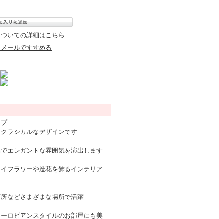
についての詳細はこちら
にメールですすめる
ップ
、クラシカルなデザインです
品でエレガントな雰囲気を演出します
ライフラワーや造花を飾るインテリア
面所などさまざまな場所で活躍
ヨーロピアンスタイルのお部屋にも美