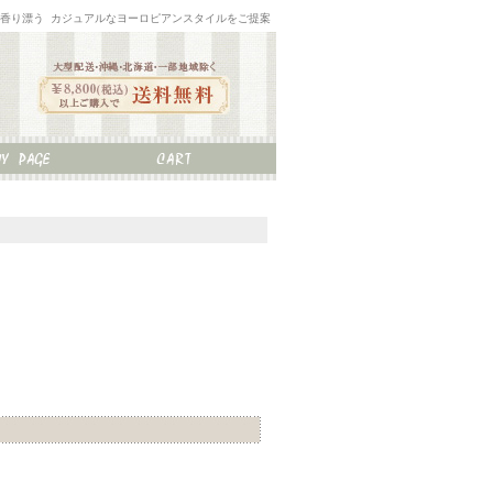
な香り漂う カジュアルなヨーロピアンスタイルをご提案