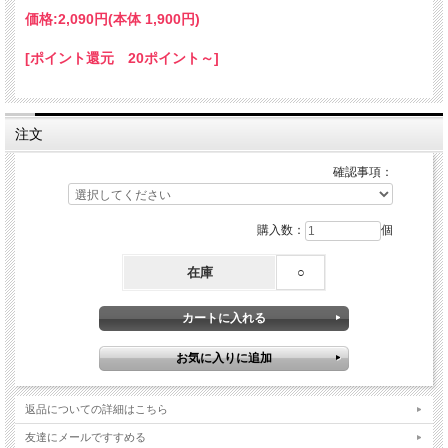
価格:
2,090円
(本体 1,900円)
[ポイント還元 20ポイント～]
注文
確認事項：
購入数：
個
在庫
○
返品についての詳細はこちら
友達にメールですすめる