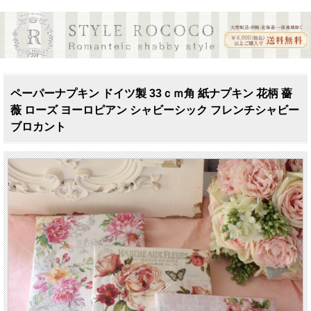
ペーパーナプキン ドイツ製 33ｃｍ角 紙ナプキン 花柄 薔
薇 ローズ ヨーロピアン シャビーシック フレンチシャビー
ブロカント