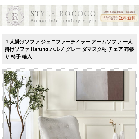
１人掛けソファ ジェニファーテイラー アームソファ 一人
掛けソファ Haruno ハルノ グレー ダマスク柄 チェア 布張
り 椅子 輸入