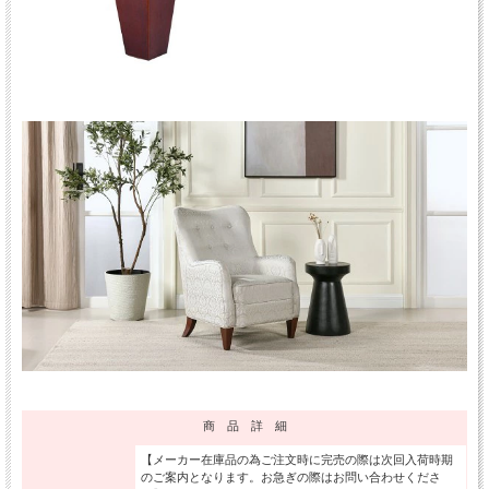
商 品 詳 細
【メーカー在庫品の為ご注文時に完売の際は次回入荷時期
のご案内となります。お急ぎの際はお問い合わせくださ