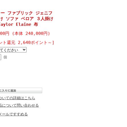
レー ファブリック ジェニフ
け ソファ ベロア ３人掛け
aylor Elaine 布
000円 (本体 240,000円)
ント還元 2,640ポイント～]
個
ついての詳細はこちら
品について問い合わせる
メールですすめる