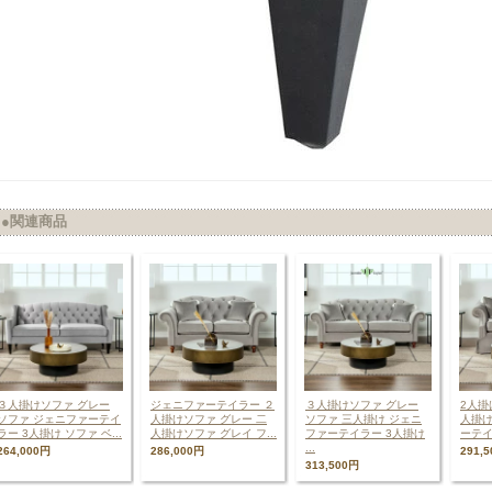
●関連商品
３人掛けソファ グレー
ジェニファーテイラー ２
３人掛けソファ グレー
2人掛
ソファ ジェニファーテイ
人掛けソファ グレー 二
ソファ 三人掛け ジェニ
人掛け
ラー 3人掛け ソファ ベ...
人掛けソファ グレイ フ...
ファーテイラー 3人掛け
ーテイ
...
264,000円
286,000円
291,
313,500円