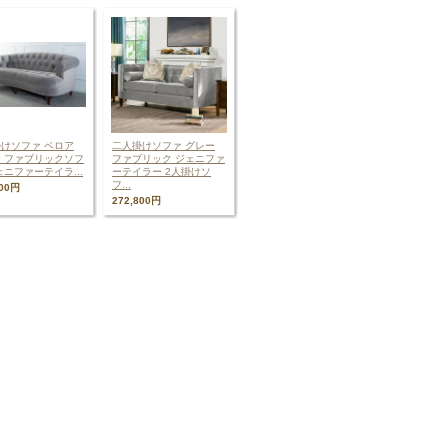
けソファ ベロア
二人掛けソファ グレー
 ファブリックソフ
ファブリック ジェニファ
ェニファーテイラ...
ーテイラー 2人掛けソ
フ...
000円
272,800円