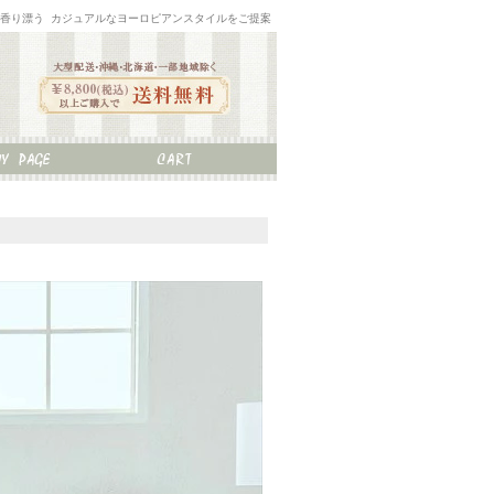
な香り漂う カジュアルなヨーロピアンスタイルをご提案