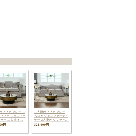
けソファ グレー 二
３人掛けソファ グレー
ソファ ジェニファ
ベロア ジェニファーテイ
ラー 二人掛け ...
ラー 3人掛け ソファ ベ...
500円
328,900円