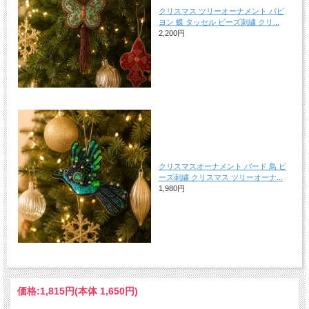
クリスマス ツリーオーナメント パピ
ヨン 蝶 タッセル ビーズ刺繍 クリ...
2,200円
クリスマスオーナメント バード 鳥 ビ
ーズ刺繍 クリスマス ツリーオーナ...
1,980円
価格:
1,815円
(本体 1,650円)