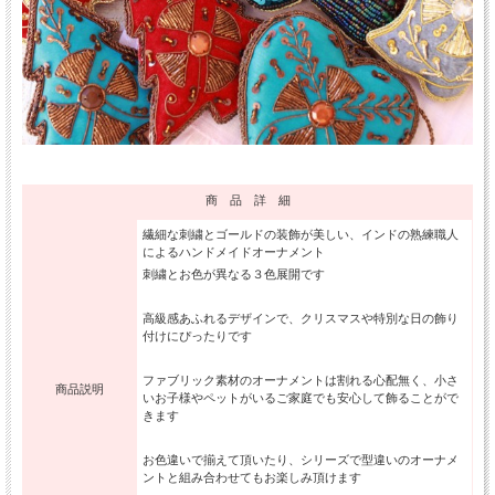
商 品 詳 細
繊細な刺繍とゴールドの装飾が美しい、インドの熟練職人
によるハンドメイドオーナメント
刺繍とお色が異なる３色展開です
高級感あふれるデザインで、クリスマスや特別な日の飾り
付けにぴったりです
ファブリック素材のオーナメントは割れる心配無く、小さ
商品説明
いお子様やペットがいるご家庭でも安心して飾ることがで
きます
お色違いで揃えて頂いたり、シリーズで型違いのオーナメ
ントと組み合わせてもお楽しみ頂けます