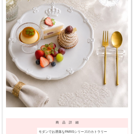
商 品 詳 細
モダンでお洒落なPARISシリーズのカトラリー