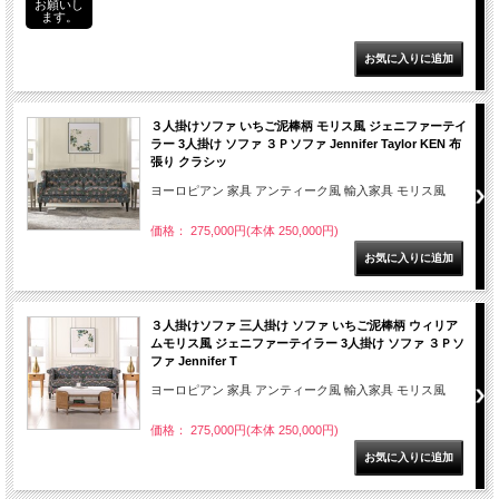
お願いし
ます。
３人掛けソファ いちご泥棒柄 モリス風 ジェニファーテイ
ラー 3人掛け ソファ ３Ｐソファ Jennifer Taylor KEN 布
張り クラシッ
ヨーロピアン 家具 アンティーク風 輸入家具 モリス風
価格： 275,000円(本体 250,000円)
３人掛けソファ 三人掛け ソファ いちご泥棒柄 ウィリア
ムモリス風 ジェニファーテイラー 3人掛け ソファ ３Ｐソ
ファ Jennifer T
ヨーロピアン 家具 アンティーク風 輸入家具 モリス風
価格： 275,000円(本体 250,000円)