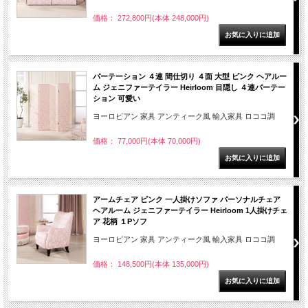
価格： 272,800円(本体 248,000円)
パーテーション ４連 間仕切り ４面 大型 ピンク ヘアルー
ム ジェニファーテイラー Heirloom 目隠し ４連パーテー
ション 可愛い
ヨーロピアン 家具 アンティーク風 輸入家具 ロココ調
価格： 77,000円(本体 70,000円)
アームチェア ピンク 一人掛けソファ パーソナルチェア
ヘアルーム ジェニファーテイラー Heirloom 1人掛けチェ
ア 花柄 １Pソフ
ヨーロピアン 家具 アンティーク風 輸入家具 ロココ調
価格： 148,500円(本体 135,000円)