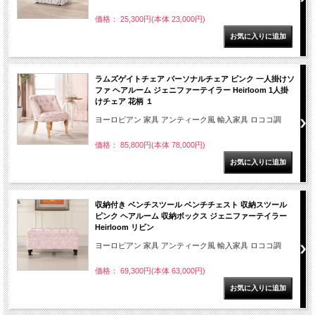
価格： 25,300円(本体 23,000円)
ラムズゲイトチェア パーソナルチェア ピンク 一人掛けソ
ファ ヘアルーム ジェニファーテイラー Heirloom 1人掛
けチェア 花柄 １
ヨーロピアン 家具 アンティーク風 輸入家具 ロココ調
価格： 85,800円(本体 78,000円)
収納付き ベンチスツール ベンチチェスト 収納スツール
ピンク ヘアルーム 収納ボックス ジェニファーテイラー
Heirloom リビン
ヨーロピアン 家具 アンティーク風 輸入家具 ロココ調
価格： 69,300円(本体 63,000円)