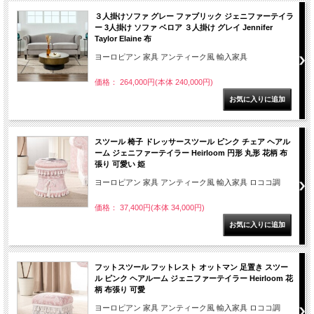
３人掛けソファ グレー ファブリック ジェニファーテイラ
ー 3人掛け ソファ ベロア ３人掛け グレイ Jennifer
Taylor Elaine 布
ヨーロピアン 家具 アンティーク風 輸入家具
価格： 264,000円(本体 240,000円)
スツール 椅子 ドレッサースツール ピンク チェア ヘアル
ーム ジェニファーテイラー Heirloom 円形 丸形 花柄 布
張り 可愛い 姫
ヨーロピアン 家具 アンティーク風 輸入家具 ロココ調
価格： 37,400円(本体 34,000円)
フットスツール フットレスト オットマン 足置き スツー
ル ピンク ヘアルーム ジェニファーテイラー Heirloom 花
柄 布張り 可愛
ヨーロピアン 家具 アンティーク風 輸入家具 ロココ調