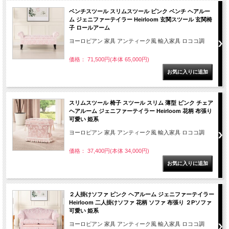
ベンチスツール スリムスツール ピンク ベンチ ヘアルー
ム ジェニファーテイラー Heirloom 玄関スツール 玄関椅
子 ロールアーム
ヨーロピアン 家具 アンティーク風 輸入家具 ロココ調
価格： 71,500円(本体 65,000円)
スリムスツール 椅子 スツール スリム 薄型 ピンク チェア
ヘアルーム ジェニファーテイラー Heirloom 花柄 布張り
可愛い 姫系
ヨーロピアン 家具 アンティーク風 輸入家具 ロココ調
価格： 37,400円(本体 34,000円)
２人掛けソファ ピンク ヘアルーム ジェニファーテイラー
Heirloom 二人掛けソファ 花柄 ソファ 布張り ２Pソファ
可愛い 姫系
ヨーロピアン 家具 アンティーク風 輸入家具 ロココ調